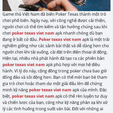
Game thủ Việt Nam đã biến Poker Texas thành một trò
chơi phổ biến. Ngày nay, với công nghệ được cải thiện,
người chơi có thể tìm kiếm và tận hưởng chúng sau khi
chơi
poker texas viet nam
apk nhanh chóng dù bạn
đang ở bất cứ đâu.
Poker texas viet nam
apk là một trải
nghiệm giống như các sảnh bài thật và dễ dàng hơn cho
người chơi khi tải xuống, cài đặt trên điện thoại di động.
Hiện tại, nhiều nhà phát hành đã tạo ra các phiên bản
poker texas viet nam
apk phù hợp với mọi hệ điều
hành. Vì lý do này, cộng đồng trong poker chưa bao giờ
đông đảo và sôi động hơn. Bạn có thể mời bạn bè tham
gia trò chơi hoặc tham dự một giải đấu lớn để chứng
minh kỹ năng
poker texas viet nam
apk của mình. Đặc
biệt,
poker texas viet nam
apk có thể rèn luyện tư duy
và chiến lược của bạn, cũng như kỹ năng phản xạ khi xử
lý các tình huống trong suốt ván bài. Đối với những ai