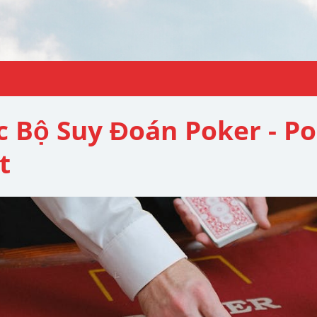
 Bộ Suy Đoán Poker - P
t