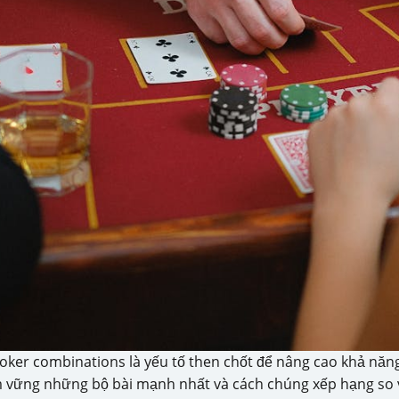
 poker combinations là yếu tố then chốt để nâng cao khả năn
ắm vững những bộ bài mạnh nhất và cách chúng xếp hạng so