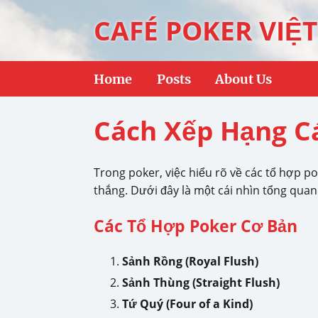
CAFÉ POKER VIỆT
Home
Posts
About Us
Cách Xếp Hạng C
Trong poker, việc hiểu rõ về các tổ hợp p
thắng. Dưới đây là một cái nhìn tổng quan
Các Tổ Hợp Poker Cơ Bản
Sảnh Rồng (Royal Flush)
Sảnh Thùng (Straight Flush)
Tứ Quý (Four of a Kind)