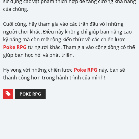
sử dụng các vật phẩm thích hợp để tăng cường khả năng
của chúng.
Cuối cùng, hãy tham gia vào các trận đấu với những
người chơi khác. Điều này không chỉ giúp bạn nâng cao
kỹ năng mà còn mở rộng kiến thức về các chiến lược
Poke RPG
từ người khác. Tham gia vào cộng đồng có thể
giúp bạn học hỏi và phát triển.
Hy vọng với những chiến lược
Poke RPG
này, bạn sẽ
thành công hơn trong hành trình của mình!
POKE RPG