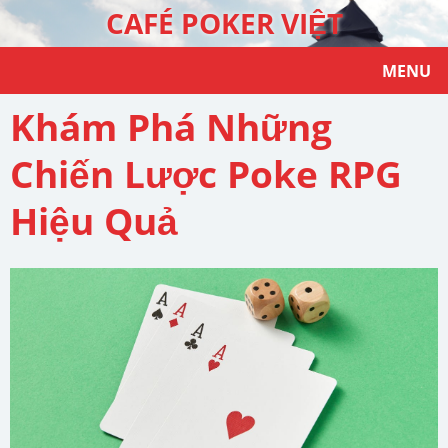
CAFÉ POKER VIỆT
MENU
Khám Phá Những
Chiến Lược Poke RPG
Hiệu Quả