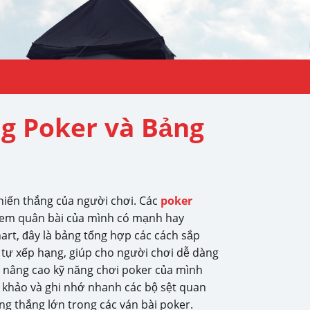
g Poker và Bảng
chiến thắng của người chơi. Các
poker
 xem quân bài của mình có mạnh hay
art, đây là bảng tổng hợp các cách sắp
 tự xếp hạng, giúp cho người chơi dễ dàng
hể nâng cao kỹ năng chơi poker của mình
 khảo và ghi nhớ nhanh các bộ sệt quan
ng thắng lớn trong các ván bài poker.