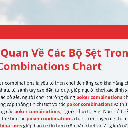
Quan Về Các Bộ Sệt Tron
Combinations Chart
ker combinations là yếu tố then chốt để nâng cao khả năng 
au, từ sảnh tay cao đến tứ quý, giúp người chơi xác định
các bộ sệt, người chơi thường dùng
poker combinations
ch
g cấp thông tin chi tiết về các
poker combinations
và thứ
ững các
poker combinations
, người chơi tại Việt Nam có t
ó thể tìm các
poker combinations
chart trực tuyến để tham
binations
giúp bạn tự tin hơn trên bàn chơi và tăng khả nă