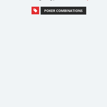
POKER COMBINATIONS