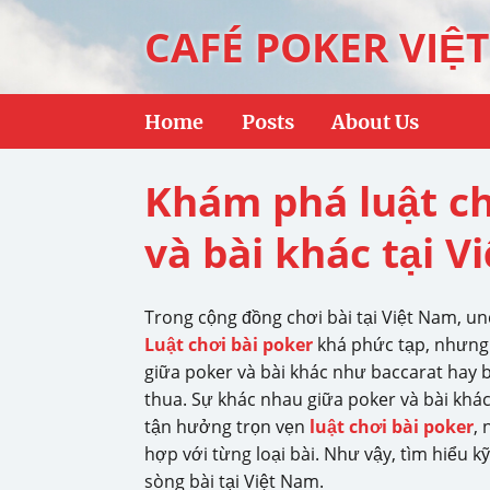
CAFÉ POKER VIỆT
Home
Posts
About Us
Khám phá luật ch
và bài khác tại V
Trong cộng đồng chơi bài tại Việt Nam, u
Luật chơi bài poker
khá phức tạp, nhưng 
giữa poker và bài khác như baccarat hay 
thua. Sự khác nhau giữa poker và bài khá
tận hưởng trọn vẹn
luật chơi bài poker
,
hợp với từng loại bài. Như vậy, tìm hiểu k
sòng bài tại Việt Nam.