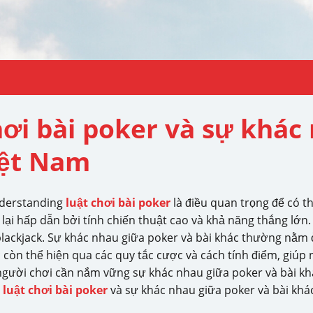
ơi bài poker và sự khác
iệt Nam
nderstanding
luật chơi bài poker
là điều quan trọng để có th
lại hấp dẫn bởi tính chiến thuật cao và khả năng thắng lớn
blackjack. Sự khác nhau giữa poker và bài khác thường nằm 
c còn thể hiện qua các quy tắc cược và cách tính điểm, giúp
 người chơi cần nắm vững sự khác nhau giữa poker và bài kh
ỹ
luật chơi bài poker
và sự khác nhau giữa poker và bài khác