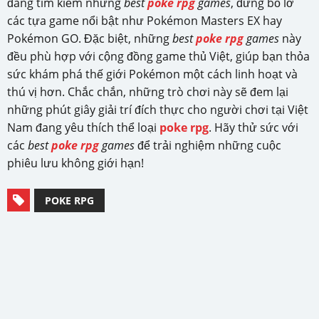
đang tìm kiếm những
best
poke rpg
games
, đừng bỏ lỡ
các tựa game nổi bật như Pokémon Masters EX hay
Pokémon GO. Đặc biệt, những
best
poke rpg
games
này
đều phù hợp với cộng đồng game thủ Việt, giúp bạn thỏa
sức khám phá thế giới Pokémon một cách linh hoạt và
thú vị hơn. Chắc chắn, những trò chơi này sẽ đem lại
những phút giây giải trí đích thực cho người chơi tại Việt
Nam đang yêu thích thể loại
poke rpg
. Hãy thử sức với
các
best
poke rpg
games
để trải nghiệm những cuộc
phiêu lưu không giới hạn!
POKE RPG