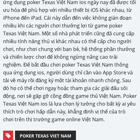
ứng dụng poker Texas Việt Nam ios ngày nay đã được tối
ưu hóa để phù hợp với nhiều thiết bị iOS khác nhau, từ
iPhone đến iPad. Cái này dẫn đến việc không gián đoạn
nhiều khi các người chơi thưởng lợi từ game poker
Texas Việt Nam. Một số nhà phát triển cũng đã cung cấp
nhiều tính năng thú vị khác nhau có thể cấp cho người
chơi, như chơi chung với bạn bè, hệ thống phần thưởng
và chiến lược chơi để không ngừng nâng cao trải
nghiệm. Để bắt đầu chơi poker Texas Việt Nam thông
qua ứng dụng ios, người dùng chỉ cần vào App Store và
tải về máy rồi đăng ký một tài khoản nhanh chóng. Sau
đó họ có thể chơi ngay hoặc tham gia các giải đấu sôi
động, nơi sẽ gặp gỡ cộng đồng game thủ Việt Nam. Poker
Texas Việt Nam ios là lựa chọn lý tưởng cho bất kỳ ai yêu
thích trò chơi hấp dẫn này, khẳng định vị thế của trò
chơi trên thị trường game online Việt Nam.
POKER TEXAS VIET NAM